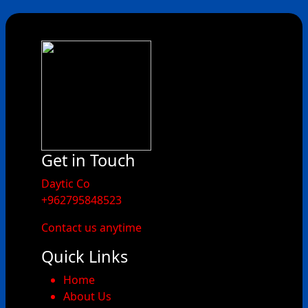
Get in Touch
​Daytic Co
+962795848523
Contact us anytime
Quick Links
Home
About Us