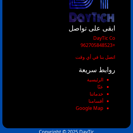
ابقى على تواصل
​DayTic Co
+962705848523
اتصل بنا في أي وقت
روابط سريعة
الرئيسية
عنّا
خدماتنا
أقسامنا
Google Map
Copyright © 2025
DayTic