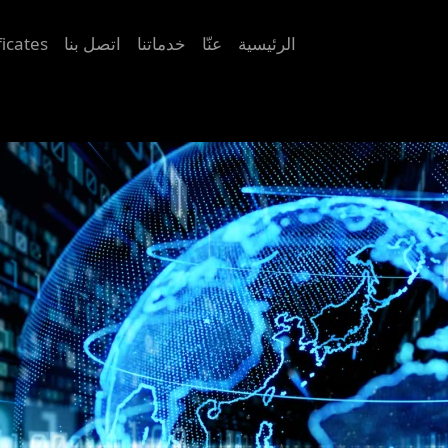
Main navigation
الرئيسية
عنّا
خدماتنا
اتصل بنا
ficates