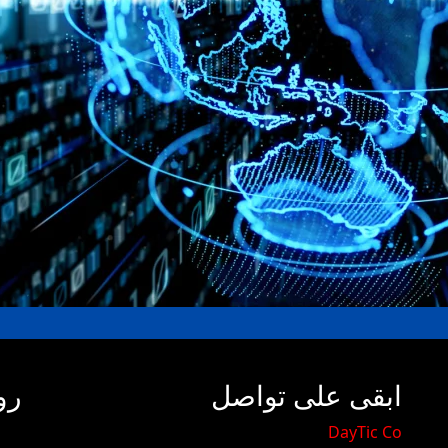
ابقى على تواصل
رو
​DayTic Co