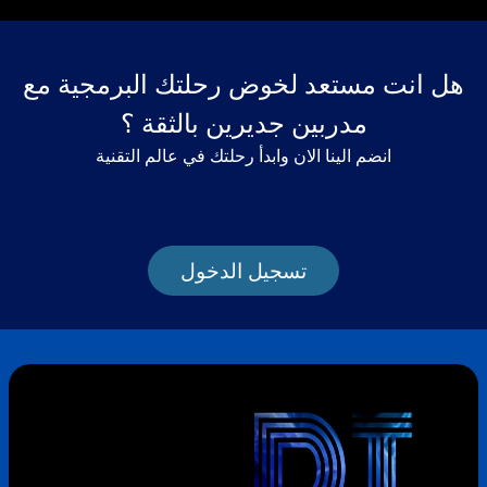
هل انت مستعد لخوض رحلتك البرمجية مع
مدربين جديرين بالثقة ؟
انضم الينا الان وابدأ رحلتك في عالم التقنية
تسجيل الدخول