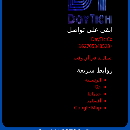
ابقى على تواصل
​DayTic Co
+962705848523
اتصل بنا في أي وقت
روابط سريعة
الرئيسية
عنّا
خدماتنا
أقسامنا
Google Map