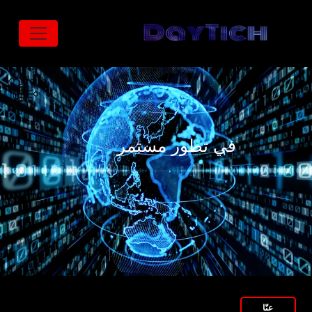
تجاوز إلى المحتوى الرئيسي
في تطور مستمر
عنّا